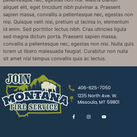
aliquet elit, eget tincidunt nibh pulvinar a. Praesent
sapien massa, convallis a pellentesque nec, egestas non
nisi. Quisque velit nisi, pretium ut lacinia in, elementum
id enim. Sed porttitor lectus nibh. Cras ultricies ligula
sed magna dictum porta. Praesent sapien massa,
convallis a pellentesque nec, egestas non nisi. Nulla quis
lorem ut libero malesuada feugiat. Curabitur non nulla
sit amet nisl tempus convallis quis ac lectus.
406-625-7050
1235 North Ave. W.
Missoula, MT 59801