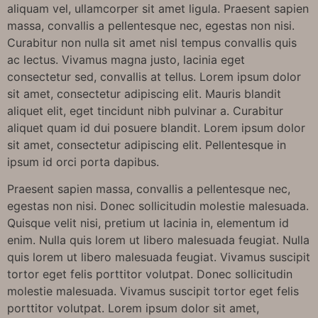
aliquam vel, ullamcorper sit amet ligula. Praesent sapien
massa, convallis a pellentesque nec, egestas non nisi.
Curabitur non nulla sit amet nisl tempus convallis quis
ac lectus. Vivamus magna justo, lacinia eget
consectetur sed, convallis at tellus. Lorem ipsum dolor
sit amet, consectetur adipiscing elit. Mauris blandit
aliquet elit, eget tincidunt nibh pulvinar a. Curabitur
aliquet quam id dui posuere blandit. Lorem ipsum dolor
sit amet, consectetur adipiscing elit. Pellentesque in
ipsum id orci porta dapibus.
Praesent sapien massa, convallis a pellentesque nec,
egestas non nisi. Donec sollicitudin molestie malesuada.
Quisque velit nisi, pretium ut lacinia in, elementum id
enim. Nulla quis lorem ut libero malesuada feugiat. Nulla
quis lorem ut libero malesuada feugiat. Vivamus suscipit
tortor eget felis porttitor volutpat. Donec sollicitudin
molestie malesuada. Vivamus suscipit tortor eget felis
porttitor volutpat. Lorem ipsum dolor sit amet,