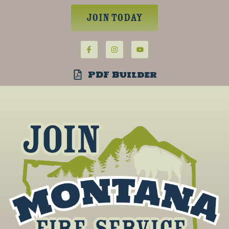
Join Today
PDF Builder