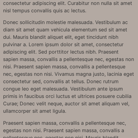
consectetur adipiscing elit. Curabitur non nulla sit amet
nisl tempus convallis quis ac lectus.
Donec sollicitudin molestie malesuada. Vestibulum ac
diam sit amet quam vehicula elementum sed sit amet
dui. Mauris blandit aliquet elit, eget tincidunt nibh
pulvinar a. Lorem ipsum dolor sit amet, consectetur
adipiscing elit. Sed porttitor lectus nibh. Praesent
sapien massa, convallis a pellentesque nec, egestas non
nisi. Praesent sapien massa, convallis a pellentesque
nec, egestas non nisi. Vivamus magna justo, lacinia eget
consectetur sed, convallis at tellus. Donec rutrum
congue leo eget malesuada. Vestibulum ante ipsum
primis in faucibus orci luctus et ultrices posuere cubilia
Curae; Donec velit neque, auctor sit amet aliquam vel,
ullamcorper sit amet ligula.
Praesent sapien massa, convallis a pellentesque nec,
egestas non nisi. Praesent sapien massa, convallis a
pellentesque nec, egestas non nisi. Mauris blandit